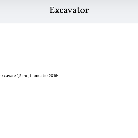
Excavator
xcavare 1,5 mc, fabricatie 2016;