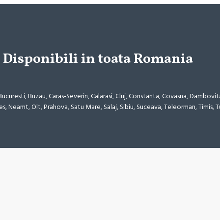
Disponibili in toata Romania
 Bucuresti, Buzau, Caras-Severin, Calarasi, Cluj, Constanta, Covasna, Dambovita
es, Neamt, Olt, Prahova, Satu Mare, Salaj, Sibiu, Suceava, Teleorman, Timis, T