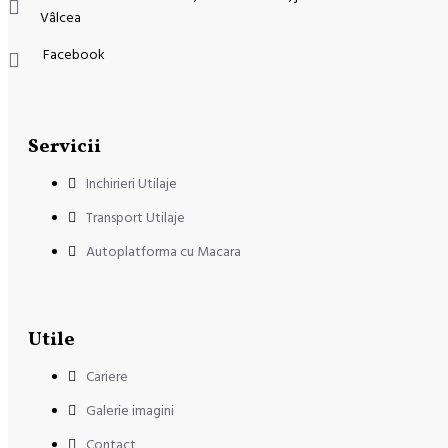
Vâlcea
Facebook
Servicii
Inchirieri Utilaje
Transport Utilaje
Autoplatforma cu Macara
Utile
Cariere
Galerie imagini
Contact