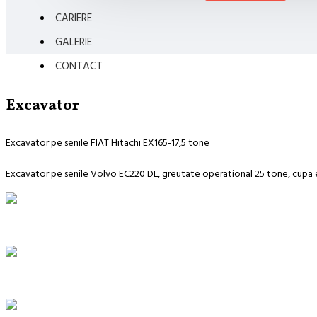
CARIERE
GALERIE
CONTACT
Excavator
Excavator pe senile FIAT Hitachi EX165-17,5 tone
Excavator pe senile Volvo EC220 DL, greutate operational 25 tone, cupa e