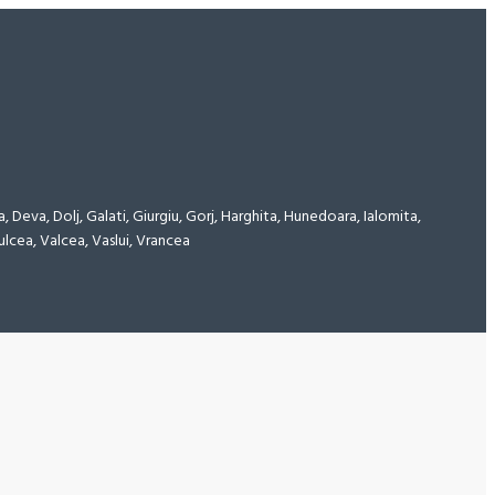
, Deva, Dolj, Galati, Giurgiu, Gorj, Harghita, Hunedoara, Ialomita,
ulcea, Valcea, Vaslui, Vrancea