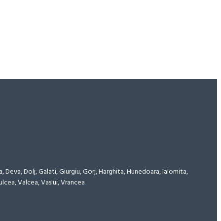
, Deva, Dolj, Galati, Giurgiu, Gorj, Harghita, Hunedoara, Ialomita,
ulcea, Valcea, Vaslui, Vrancea