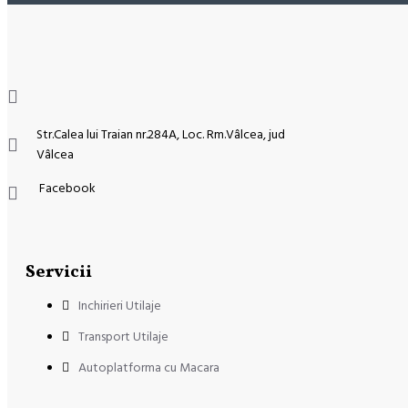
Str.Calea lui Traian nr.284A, Loc. Rm.Vâlcea, jud
Vâlcea
Facebook
Servicii
Inchirieri Utilaje
Transport Utilaje
Autoplatforma cu Macara