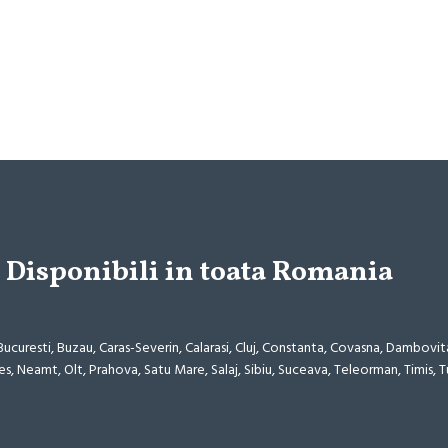
Disponibili in toata Romania
 Bucuresti, Buzau, Caras-Severin, Calarasi, Cluj, Constanta, Covasna, Dambovita
es, Neamt, Olt, Prahova, Satu Mare, Salaj, Sibiu, Suceava, Teleorman, Timis, T