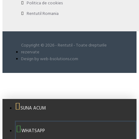
Politica de cookies
Rentutil Romania
Copyright © 2026 - Rentutil - Toate drepturile
rezervate
Design by web-bsolutions.com
SUNA ACUM
WHATSAPP