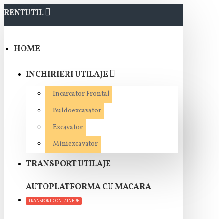
RENTUTIL
HOME
INCHIRIERI UTILAJE
Incarcator Frontal
Buldoexcavator
Excavator
Miniexcavator
TRANSPORT UTILAJE
AUTOPLATFORMA CU MACARA
TRANSPORT CONTAINERE